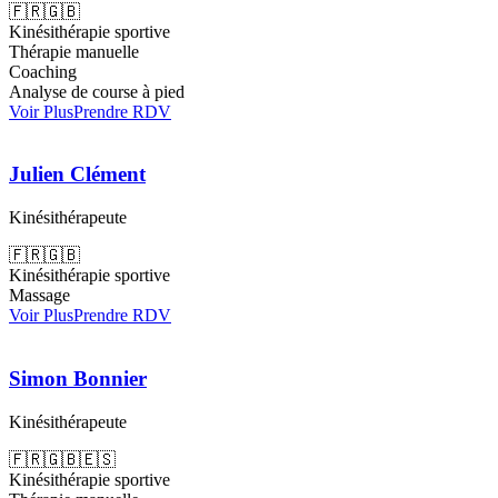
🇫🇷
🇬🇧
Kinésithérapie sportive
Thérapie manuelle
Coaching
Analyse de course à pied
Voir Plus
Prendre RDV
Julien Clément
Kinésithérapeute
🇫🇷
🇬🇧
Kinésithérapie sportive
Massage
Voir Plus
Prendre RDV
Simon Bonnier
Kinésithérapeute
🇫🇷
🇬🇧
🇪🇸
Kinésithérapie sportive