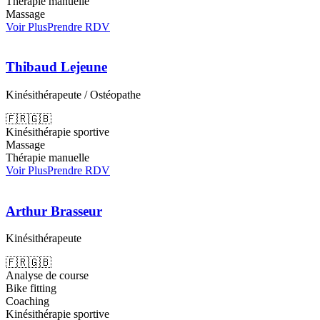
Thérapie manuelle
Massage
Voir Plus
Prendre RDV
Thibaud Lejeune
Kinésithérapeute / Ostéopathe
🇫🇷
🇬🇧
Kinésithérapie sportive
Massage
Thérapie manuelle
Voir Plus
Prendre RDV
Arthur Brasseur
Kinésithérapeute
🇫🇷
🇬🇧
Analyse de course
Bike fitting
Coaching
Kinésithérapie sportive