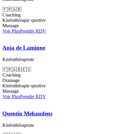
🇫🇷
🇬🇧
Coaching
Kinésithérapie sportive
Massage
Voir Plus
Prendre RDV
Ania de Laminne
Kinésithérapeute
🇫🇷
🇬🇧
🇪🇸
Coaching
Drainage
Kinésithérapie sportive
Massage
Voir Plus
Prendre RDV
Quentin Mehaudens
Kinésithérapeute