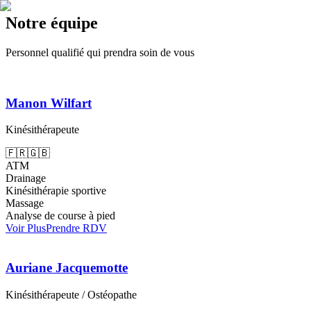
Notre équipe
Personnel qualifié qui prendra soin de vous
Manon Wilfart
Kinésithérapeute
🇫🇷
🇬🇧
ATM
Drainage
Kinésithérapie sportive
Massage
Analyse de course à pied
Voir Plus
Prendre RDV
Auriane Jacquemotte
Kinésithérapeute / Ostéopathe