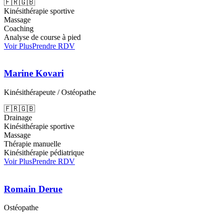
🇫🇷
🇬🇧
Kinésithérapie sportive
Massage
Coaching
Analyse de course à pied
Voir Plus
Prendre RDV
Marine Kovari
Kinésithérapeute / Ostéopathe
🇫🇷
🇬🇧
Drainage
Kinésithérapie sportive
Massage
Thérapie manuelle
Kinésithérapie pédiatrique
Voir Plus
Prendre RDV
Romain Derue
Ostéopathe