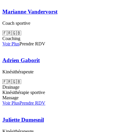
Marianne Vandervorst
Coach sportive
🇫🇷
🇬🇧
Coaching
Voir Plus
Prendre RDV
Adrien Gaborit
Kinésithérapeute
🇫🇷
🇬🇧
Drainage
Kinésithérapie sportive
Massage
Voir Plus
Prendre RDV
Juliette Dumesnil
Kinésithérapeute