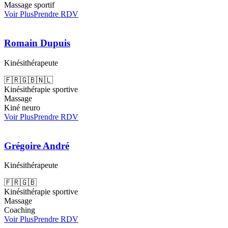
Massage sportif
Voir Plus
Prendre RDV
Romain Dupuis
Kinésithérapeute
🇫🇷
🇬🇧
🇳🇱
Kinésithérapie sportive
Massage
Kiné neuro
Voir Plus
Prendre RDV
Grégoire André
Kinésithérapeute
🇫🇷
🇬🇧
Kinésithérapie sportive
Massage
Coaching
Voir Plus
Prendre RDV