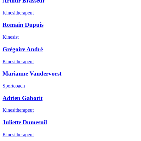
Arthur Brasseur
Kinesitherapeut
Romain Dupuis
Kinesist
Grégoire André
Kinesitherapeut
Marianne Vandervorst
Sportcoach
Adrien Gaborit
Kinesitherapeut
Juliette Dumesnil
Kinesitherapeut