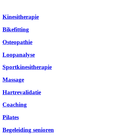
Al onze diensten
Kinesitherapie
Bikefitting
Osteopathie
Loopanalyse
Sportkinesitherapie
Massage
Hartrevalidatie
Coaching
Pilates
Begeleiding senioren