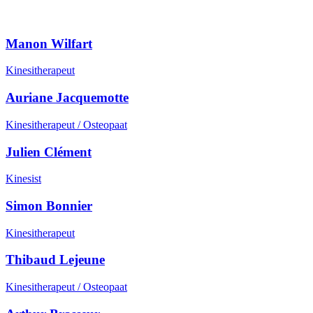
Ons team
Manon Wilfart
Kinesitherapeut
Auriane Jacquemotte
Kinesitherapeut / Osteopaat
Julien Clément
Kinesist
Simon Bonnier
Kinesitherapeut
Thibaud Lejeune
Kinesitherapeut / Osteopaat